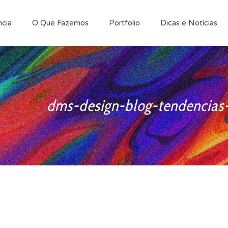
cia
O Que Fazemos
Portfolio
Dicas e Notícias
dms-design-blog-tendencias-