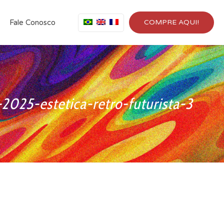
Fale Conosco
COMPRE AQUI!
2025-estetica-retro-futurista-3