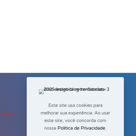
Este site usa cookies para
melhorar sua experiência. Ao usar
acidade
este site, você concorda com
© 2026 DMS Design.
nossa
Política de Privacidade
.