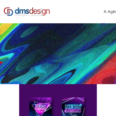
A Agên